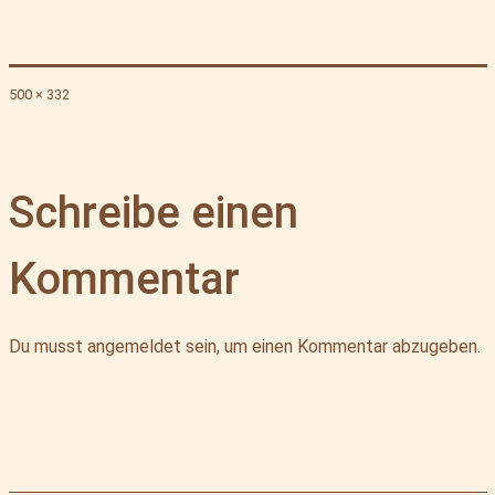
Originalgröße
500 × 332
Schreibe einen
Kommentar
Du musst
angemeldet
sein, um einen Kommentar abzugeben.