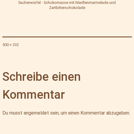
Sacherwürfel - Schokomasse mit Marillenmarmelade und
Zartbitterschokolade
Originalgröße
500 × 332
Schreibe einen
Kommentar
Du musst
angemeldet
sein, um einen Kommentar abzugeben.