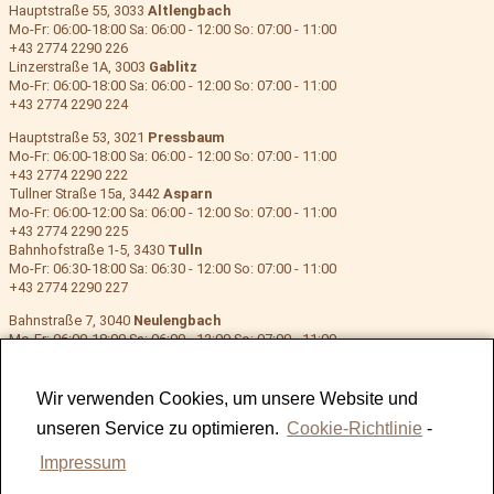
Hauptstraße 55, 3033
Altlengbach
Mo-Fr: 06:00-18:00 Sa: 06:00 - 12:00 So: 07:00 - 11:00
+43 2774 2290 226
Linzerstraße 1A, 3003
Gablitz
Mo-Fr: 06:00-18:00 Sa: 06:00 - 12:00 So: 07:00 - 11:00
+43 2774 2290 224
Hauptstraße 53, 3021
Pressbaum
Mo-Fr: 06:00-18:00 Sa: 06:00 - 12:00 So: 07:00 - 11:00
+43 2774 2290 222
Tullner Straße 15a, 3442
Asparn
Mo-Fr: 06:00-12:00 Sa: 06:00 - 12:00 So: 07:00 - 11:00
+43 2774 2290 225
Bahnhofstraße 1-5, 3430
Tulln
Mo-Fr: 06:30-18:00 Sa: 06:30 - 12:00 So: 07:00 - 11:00
+43 2774 2290 227
Bahnstraße 7, 3040
Neulengbach
Mo-Fr: 06:00-18:00 Sa: 06:00 - 12:00 So: 07:00 - 11:00
+43 2774 2290 223
Hauptstraße 121a, 3021
Pressbaum 2
Mo-Fr: 06:00-18:00 Sa: 06:00 - 12:00 So: 07:00 - 11:00
Wir verwenden Cookies, um unsere Website und
+43 2774 2290 228
unseren Service zu optimieren.
Cookie-Richtlinie
-
Impressum