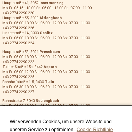
Hauptstraße 41, 3052
Innermanzing
Mo-Fr: 05:15 - 18:00 Sa: 06:00 - 12:00 So: 07:00 - 11:00
+43 2774 2290 220
Hauptstraße 55, 3033
Altlengbach
Mo-Fr: 06:00-18:00 Sa: 06:00 - 12:00 So: 07:00 - 11:00
+43 2774 2290 226
Linzerstraße 1A, 3003
Gablitz
Mo-Fr: 06:00-18:00 Sa: 06:00 - 12:00 So: 07:00 - 11:00
+43 2774 2290 224
Hauptstraße 53, 3021
Pressbaum
Mo-Fr: 06:00-18:00 Sa: 06:00 - 12:00 So: 07:00 - 11:00
+43 2774 2290 222
Tullner Straße 15a, 3442
Asparn
Mo-Fr: 06:00-12:00 Sa: 06:00 - 12:00 So: 07:00 - 11:00
+43 2774 2290 225
Bahnhofstraße 1-5, 3430
Tulln
Mo-Fr: 06:30-18:00 Sa: 06:30 - 12:00 So: 07:00 - 11:00
+43 2774 2290 227
Bahnstraße 7, 3040
Neulengbach
Mo-Fr: 06:00-18:00 Sa: 06:00 - 12:00 So: 07:00 - 11:00
+43 2774 2290 223
Hauptstraße 121a, 3021
Pressbaum 2
Mo-Fr: 06:00-18:00 Sa: 06:00 - 12:00 So: 07:00 - 11:00
Wir verwenden Cookies, um unsere Website und
+43 2774 2290 228
unseren Service zu optimieren.
Cookie-Richtlinie
-