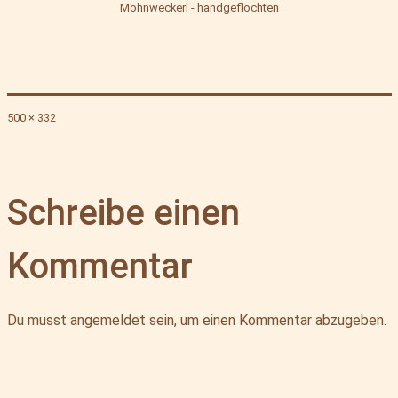
Mohnweckerl - handgeflochten
Originalgröße
500 × 332
Schreibe einen
Kommentar
Du musst
angemeldet
sein, um einen Kommentar abzugeben.