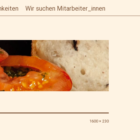
hkeiten
Wir suchen Mitarbeiter_innen
Originalgröße
1600 × 230