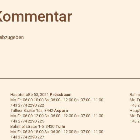
 Kommentar
 abzugeben.
Hauptstraße 53, 3021
Pressbaum
Bahns
Mo-Fr: 06:00-18:00 Sa: 06:00 - 12:00 So: 07:00 - 11:00
Mo-Fr:
+43 2774 2290 222
+43 2
Tullner Straße 15a, 3442
Asparn
Haupt
Mo-Fr: 06:00-12:00 Sa: 06:00 - 12:00 So: 07:00 - 11:00
Mo-Fr:
+43 2774 2290 225
+43 2
Bahnhofstraße 1-5, 3430
Tulln
Mo-Fr: 06:30-18:00 Sa: 06:30 - 12:00 So: 07:00 - 11:00
+43 2774 2290 227