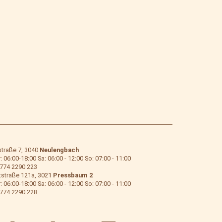
traße 7, 3040
Neulengbach
 06:00-18:00 Sa: 06:00 - 12:00 So: 07:00 - 11:00
774 2290 223
straße 121a, 3021
Pressbaum 2
 06:00-18:00 Sa: 06:00 - 12:00 So: 07:00 - 11:00
774 2290 228