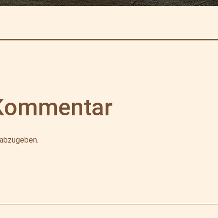
 Kommentar
 abzugeben.