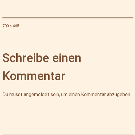
Originalgröße
700 × 465
Schreibe einen
Kommentar
Du musst
angemeldet
sein, um einen Kommentar abzugeben.