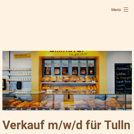
Zum
Inhalt
Menü
springen
Verkauf m/w/d für Tulln