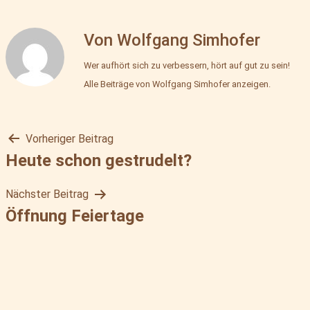
Mehlbox
Von Wolfgang Simhofer
Wer aufhört sich zu verbessern, hört auf gut zu sein!
Alle Beiträge von Wolfgang Simhofer anzeigen.
Vorheriger Beitrag
Beitragsnavigation
Heute schon gestrudelt?
Nächster Beitrag
Öffnung Feiertage