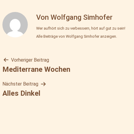
Mehlbox
Von Wolfgang Simhofer
Wer aufhört sich zu verbessern, hört auf gut zu sein!
Alle Beiträge von Wolfgang Simhofer anzeigen.
Vorheriger Beitrag
Beitragsnavigation
Mediterrane Wochen
Nächster Beitrag
Alles Dinkel