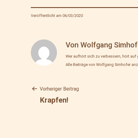
Veröffentlicht am
06/03/2020
Von Wolfgang Simhof
Wer aufhört sich zu verbessern, hört auf 
Alle Beiträge von Wolfgang Simhofer anz
Vorheriger Beitrag
Beitragsnavigat
Krapfen!