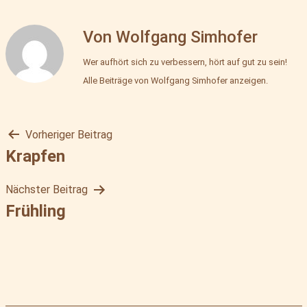
Mehlbox
Von Wolfgang Simhofer
Wer aufhört sich zu verbessern, hört auf gut zu sein!
Alle Beiträge von Wolfgang Simhofer anzeigen.
Vorheriger Beitrag
Beitragsnavigation
Krapfen
Nächster Beitrag
Frühling