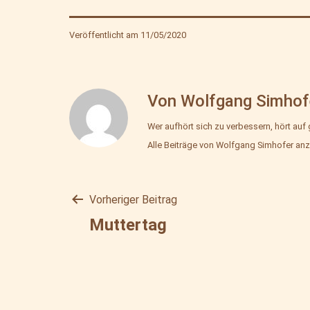
Veröffentlicht am
11/05/2020
Von Wolfgang Simhof
Wer aufhört sich zu verbessern, hört auf 
Alle Beiträge von Wolfgang Simhofer anz
Vorheriger Beitrag
Beitragsnavigat
Muttertag