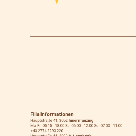
Filialinformationen
Hauptstraße 41, 3052
Innermanzing
Mo-Fr: 05:15 - 18:00 Sa: 06:00 - 12:00 So: 07:00 - 11:00
+43 2774 2290 220
Hauptstraße 55, 3033
Altlengbach