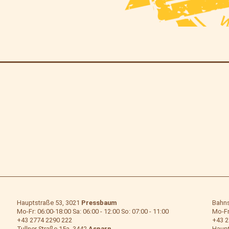
Hauptstraße 53, 3021
Pressbaum
Bahns
Mo-Fr: 06:00-18:00 Sa: 06:00 - 12:00 So: 07:00 - 11:00
Mo-Fr:
+43 2774 2290 222
+43 2
Tullner Straße 15a, 3442
Asparn
Haupt