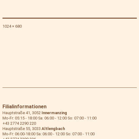
Originalgröße
1024 × 680
Filialinformationen
Hauptstraße 41, 3052
Innermanzing
Mo-Fr: 05:15 - 18:00 Sa: 06:00 - 12:00 So: 07:00 - 11:00
+43 2774 2290 220
Hauptstraße 55, 3033
Altlengbach
Mo-Fr: 06:00-18:00 Sa: 06:00 - 12:00 So: 07:00 - 11:00